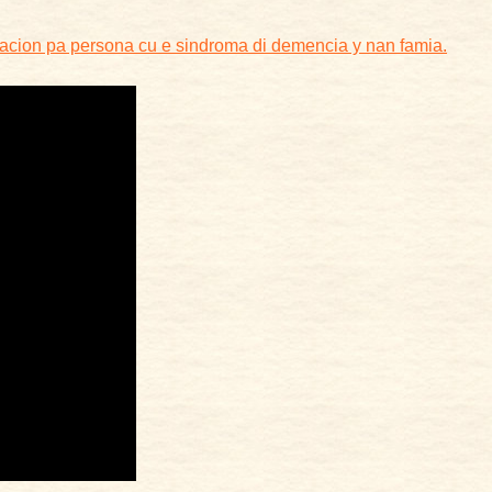
macion pa persona cu e sindroma di demencia y nan famia.