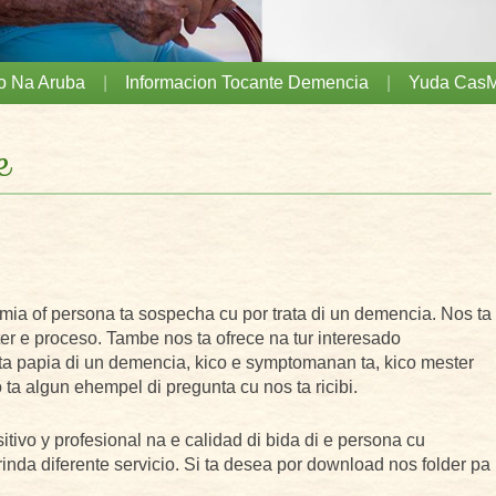
o Na Aruba
Informacion Tocante Demencia
Yuda CasM
e
a of persona ta sospecha cu por trata di un demencia. Nos ta
ter e proceso. Tambe nos ta ofrece na tur interesado
ta papia di un demencia, kico e symptomanan ta, kico mester
 ta algun ehempel di pregunta cu nos ta ricibi.
ivo y profesional na e calidad di bida di e persona cu
inda diferente servicio. Si ta desea por download nos folder pa