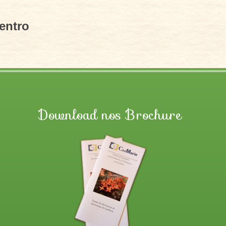
entro
?
Download nos Brochure