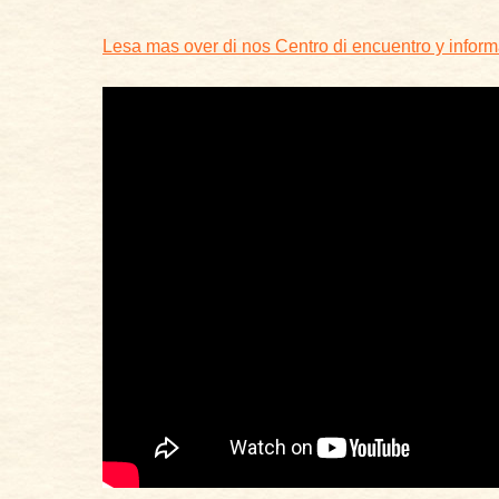
Lesa mas over di nos Centro di encuentro y infor