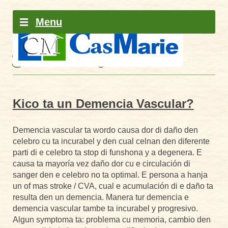
Skip to content
Menu
Demencia Vascular
Kico ta un Demencia Vascular?
Demencia vascular ta wordo causa dor di daño den
celebro cu ta incurabel y den cual celnan den diferente
parti di e celebro ta stop di funshona y a degenera. E
causa ta mayoría vez daño dor cu e circulación di
sanger den e celebro no ta optimal. E persona a hanja
un of mas stroke / CVA, cual e acumulación di e daño ta
resulta den un demencia. Manera tur demencia e
demencia vascular tambe ta incurabel y progresivo.
Algun symptoma ta: problema cu memoria, cambio den