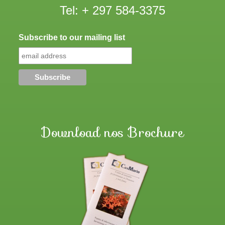
Tel: + 297 584-3375
Subscribe to our mailing list
Download nos Brochure