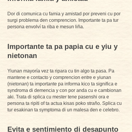
Dor di comunica cu famia y amistad por preveni cu por
surgi problema den comprencion. Importante ta pa tur
persona envolví ta riba e mesun liña.
Importante ta pa papia cu e yiu y
nietonan
Yiunan mayoría vez ta ripara cu tin algo ta pasa. Pa
mantene e contacto y comprencion entre e yiunan
(nietonan) ta importante pa informa kico ta significa e
syndroma di demencia y con por anda cu e cambionan
aki. Trata di splica cu mester tene pasenshi ora e
persona ta ripiti of ta actua kisas poko straño. Splica cu
tur esakinan ta symptoma di un malesa den e celebro.
Evita e sentimiento di desapunto