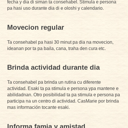
fecha y dia di siman ta consehabel. Stimula e persona
pa hasi uso durante dia di e oloshi y calendario.
Movecion regular
Ta consehabel pa hasi 30 minut pa dia na movecion,
ideanan por ta pa baila, cana, traha den cura etc.
Brinda actividad durante dia
Ta consehabel pa brinda un rutina cu diferente
actividad. Esaki ta pa stimula e persona ypa mantene e
abilidadnan. Otro posibilidad ta pa stimula e persona pa
participa na un centro di actividad. CasMarie por brinda
mas información tocante esaki.
Informa famia y amistad